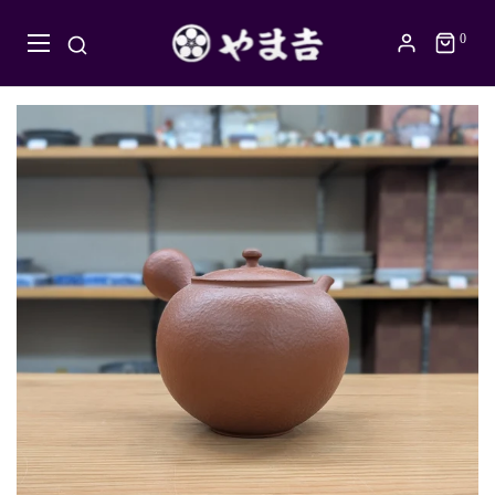
0
顶部
tokoname -yaki
mutsuru红泥茶壶