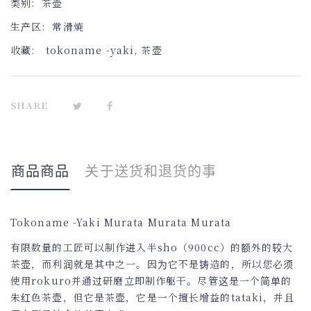
类别:
茶壶
生产区:
常滑焼
收藏:
tokoname -yaki
,
茶壶
SHARE
商品商品
关于送货和退货的事
Tokoname -Yaki Murata Murata Murata
有限数量的工匠可以制作进入半sho（900cc）的额外的较大
茶壶，而利润就是其中之一。因为它不是铸造的，所以您必须
使用rokuro并通过研磨立即制作躯干。尽管这是一个简单的
朱红色茶壶，但它是茶壶，它是一个擅长增益的tataki，并且