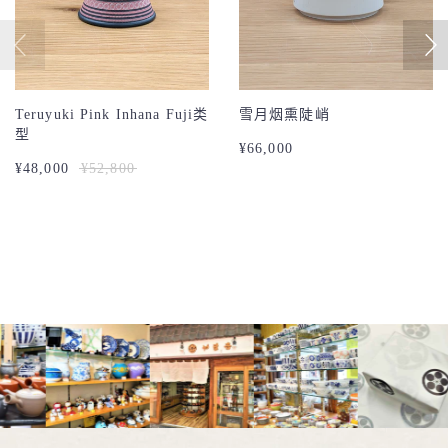
雪月烟熏陡峭
雪月烟熏陡峭
¥66,000
¥33,000