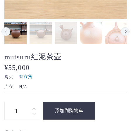
mutsuru红泥茶壶
¥55,000
购买:
有存货
库存:
N/A
添加到购物车