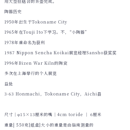
用大型但结合的茶壶完成。
陶器历史
1950年出生于Tokoname City
1965年在Touji Ito下学习。不，“小陶器”
1978年重命名为获利
1987 Nippon Sencha Koikai展览经理Sansho获奖奖
1996年Bizen War Kiln的陶瓷
多次在上海举行的个人展览
益处
3-63 Honmachi，Tokoname City，Aichi县
尺寸
｜
φ15×13厘米的嘴｜4cm toride ｜ 6厘米
重量| 550克[纸盒]大小的重量是由指南测量的