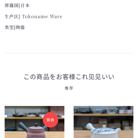
原籍国|日本
生产区| Tokoname Ware
类型|陶器
この商品をお客様これ见见いい
推荐